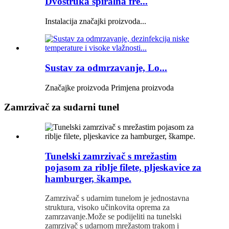
Dvostruka spiralna fre...
Instalacija značajki proizvoda...
Sustav za odmrzavanje, Lo...
Značajke proizvoda Primjena proizvoda
Zamrzivač za sudarni tunel
Tunelski zamrzivač s mrežastim
pojasom za riblje filete, pljeskavice za
hamburger, škampe.
Zamrzivač s udarnim tunelom je jednostavna
struktura, visoko učinkovita oprema za
zamrzavanje.Može se podijeliti na tunelski
zamrzivač s udarnom mrežastom trakom i