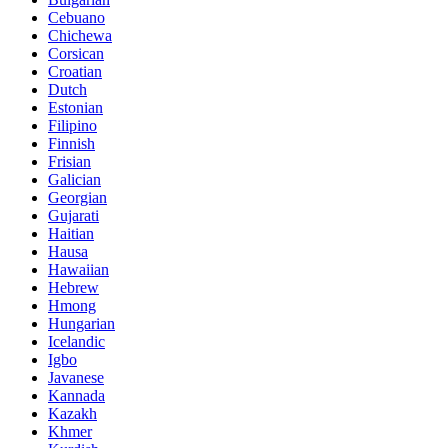
Cebuano
Chichewa
Corsican
Croatian
Dutch
Estonian
Filipino
Finnish
Frisian
Galician
Georgian
Gujarati
Haitian
Hausa
Hawaiian
Hebrew
Hmong
Hungarian
Icelandic
Igbo
Javanese
Kannada
Kazakh
Khmer