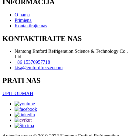
INFORMACIJA
O nama
Primjena
Kontaktirajte nas
KONTAKTIRAJTE NAS
Nantong Emford Refrigeration Science & Technology Co.,
Ltd.
+86 15370957718
kisa@emfordfreezer.com
PRATI NAS
UPIT ODMAH
Autorska prava © 2010-2023 Nantong Emford Refrigeration