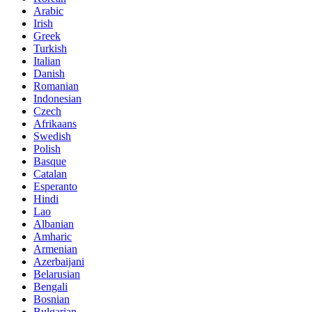
Arabic
Irish
Greek
Turkish
Italian
Danish
Romanian
Indonesian
Czech
Afrikaans
Swedish
Polish
Basque
Catalan
Esperanto
Hindi
Lao
Albanian
Amharic
Armenian
Azerbaijani
Belarusian
Bengali
Bosnian
Bulgarian